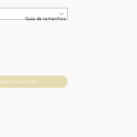
Guia de tamanhos
onar ao carrinho