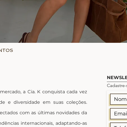
ONTOS
Visualização rápida
NEWSLE
Cadastre-
rcado, a Cia. K conquista cada vez
de e diversidade em suas coleções.
ectados com as últimas novidades da
dências internacionais, adaptando-as