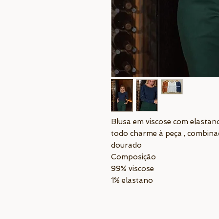
Blusa em viscose com elasta
todo charme à peça , combina
dourado
Composição
99% viscose
1% elastano