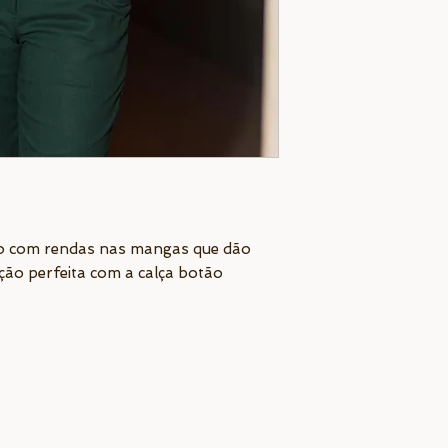
no com rendas nas mangas que dão
ção perfeita com a calça botão