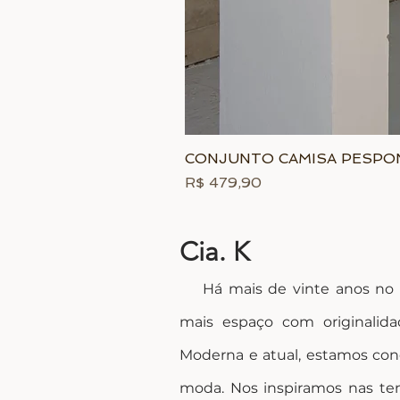
CONJUNTO CAMISA PESP
Preço
R$ 479,90
Cia. K
Há mais de vinte anos no me
mais espaço com originalida
Moderna e atual, estamos con
moda. Nos inspiramos nas ten