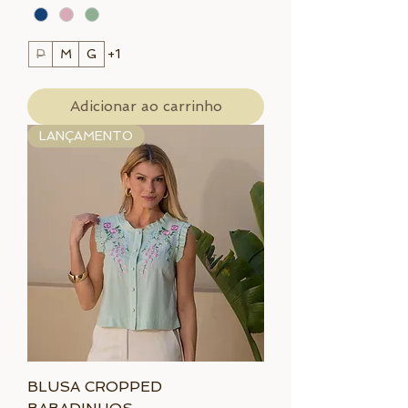
P
M
G
+1
Adicionar ao carrinho
LANÇAMENTO
BLUSA CROPPED