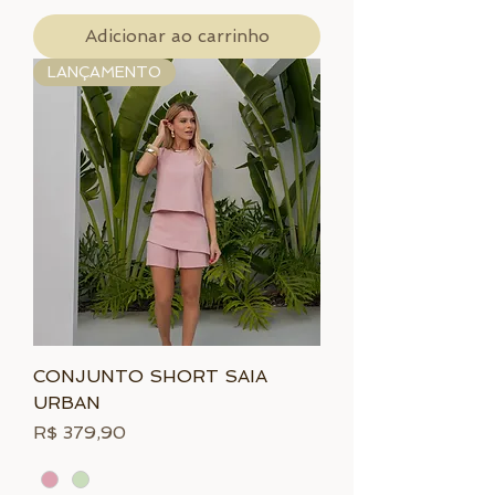
Adicionar ao carrinho
LANÇAMENTO
CONJUNTO SHORT SAIA
URBAN
Preço
R$ 379,90