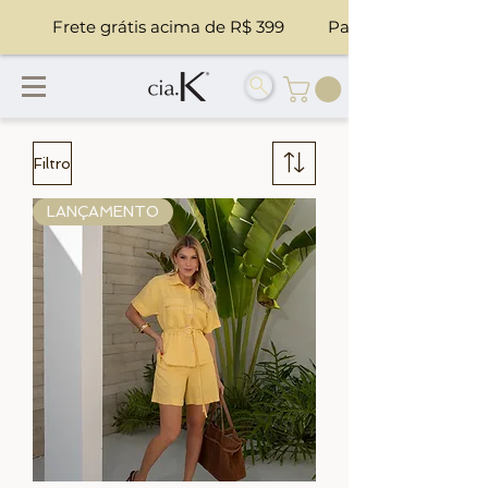
            Frete grátis acima de R$ 399          Parcele suas co
Filtro
LANÇAMENTO