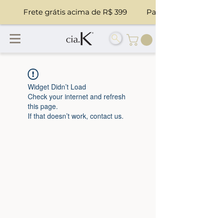
            Frete grátis acima de R$ 399          Parcele suas co
Widget Didn’t Load
Check your internet and refresh
this page.
If that doesn’t work, contact us.