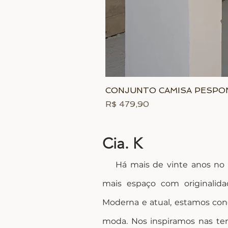
CONJUNTO CAMISA PESP
Preço
R$ 479,90
Cia. K
Há mais de vinte anos no me
mais espaço com originalida
Moderna e atual, estamos con
moda. Nos inspiramos nas ten