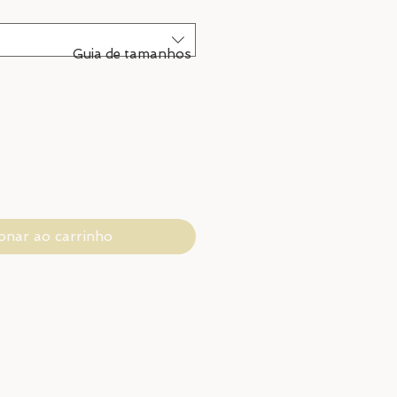
Guia de tamanhos
onar ao carrinho