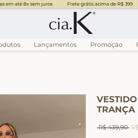
mpras em até 8x sem juros
odutos
Lançamentos
Promoção
VESTID
TRANÇA
Pr
 R$ 439,90 
R$