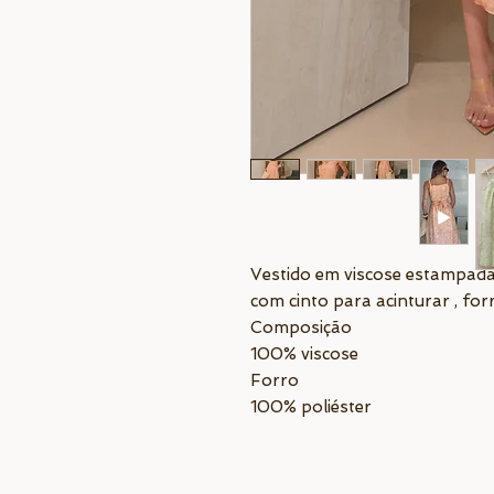
Vestido em viscose estampada
com cinto para acinturar , fo
Composição
100% viscose
Forro
100% poliéster