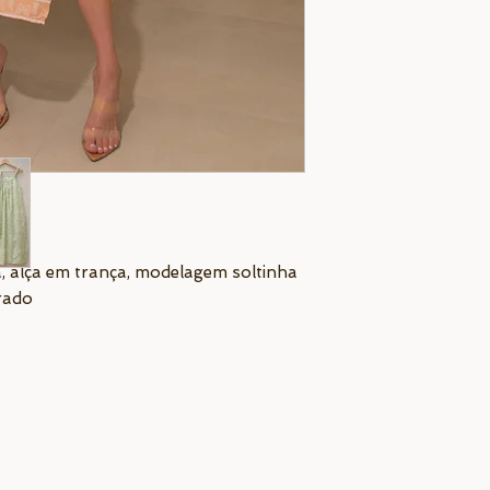
, alça em trança, modelagem soltinha
rrado