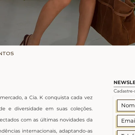
ONTOS
Visualização rápida
NEWSLE
Cadastre-
rcado, a Cia. K conquista cada vez
de e diversidade em suas coleções.
ectados com as últimas novidades da
dências internacionais, adaptando-as